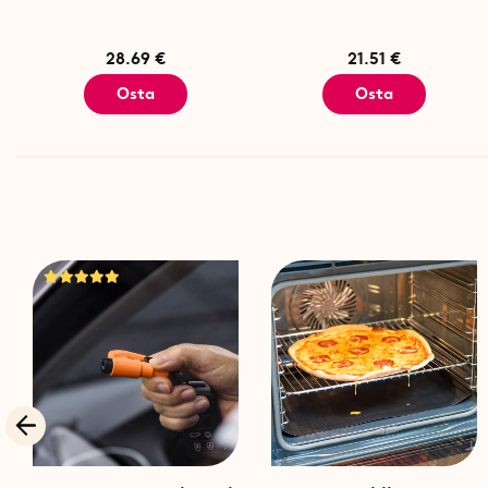
28.69 €
21.51 €
Osta
Osta