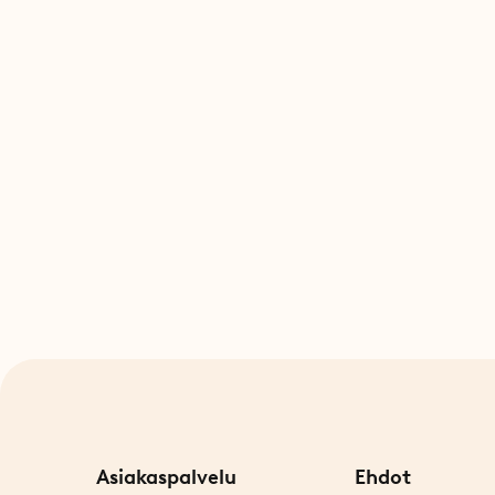
Asiakaspalvelu
Ehdot