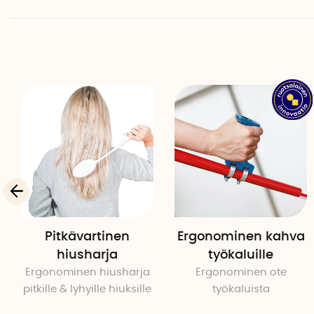
Pitkävartinen
Ergonominen kahva
hiusharja
työkaluille
Ergonominen hiusharja
Ergonominen ote
pitkille & lyhyille hiuksille
työkaluista