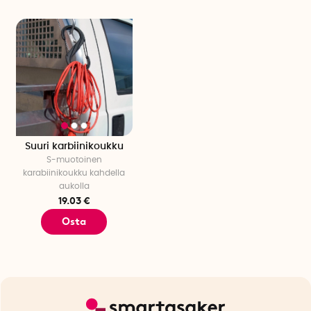
Suuri karbiinikoukku
S-muotoinen
karabiinikoukku kahdella
aukolla
19.03 €
Osta