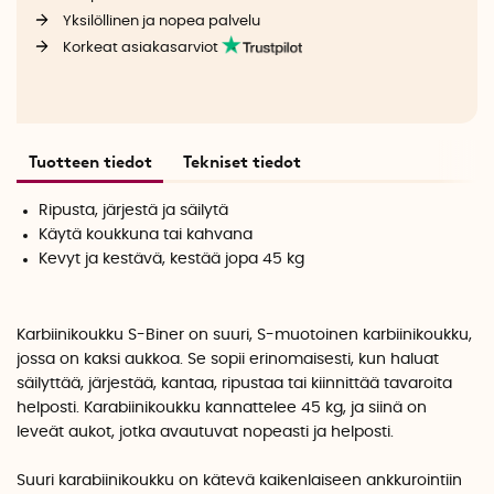
Yksilöllinen ja nopea palvelu
Korkeat asiakasarviot
Tuotteen tiedot
Tekniset tiedot
Ripusta, järjestä ja säilytä
Käytä koukkuna tai kahvana
Kevyt ja kestävä, kestää jopa 45 kg
Karbiinikoukku S-Biner on suuri, S-muotoinen karbiinikoukku,
jossa on kaksi aukkoa. Se sopii erinomaisesti, kun haluat
säilyttää, järjestää, kantaa, ripustaa tai kiinnittää tavaroita
helposti. Karabiinikoukku kannattelee 45 kg, ja siinä on
leveät aukot, jotka avautuvat nopeasti ja helposti.
Suuri karabiinikoukku on kätevä kaikenlaiseen ankkurointiin