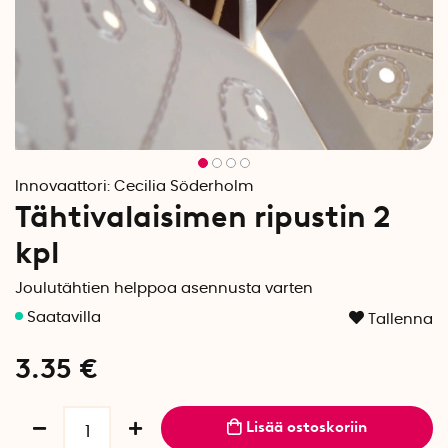
Innovaattori:
Cecilia Söderholm
Tähtivalaisimen ripustin 2
kpl
Joulutähtien helppoa asennusta varten
Tallenna
3.35
€
Lisää ostoskoriin