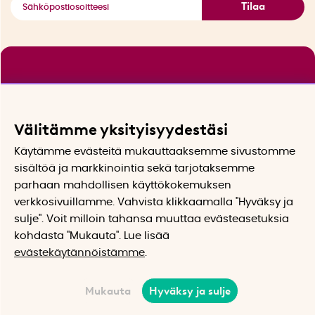
Tilaa
Välitämme yksityisyydestäsi
Käytämme evästeitä mukauttaaksemme sivustomme
sisältöä ja markkinointia sekä tarjotaksemme
parhaan mahdollisen käyttökokemuksen
verkkosivuillamme. Vahvista klikkaamalla "Hyväksy ja
sulje". Voit milloin tahansa muuttaa evästeasetuksia
kohdasta "Mukauta". Lue lisää
evästekäytännöistämme
.
Mukauta
Hyväksy ja sulje