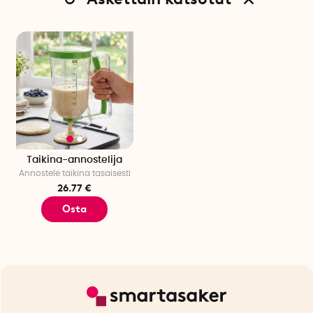
Taikina-annostelija
Annostele taikina tasaisesti
26.77 €
Osta