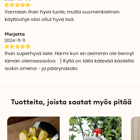
Varmaan ihan hyvä tuote, mutta suomenkielinen
käyttöohje olisi ollut hyvä lisä.
Marjatta
2024-11-11
Ihan superhyvä laite. Harmi kun en aeimmin ole tiennyt
tämän olemassaoloa. : ) Kyllä on tällä kätevää käsitellä
isokin omena - ja päärynäsato.
Tuotteita, joista saatat myös pitää