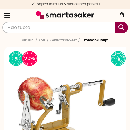
Nopea toimitus & yksilöllinen palvelu
Alkuun
Koti
Keittiötarvikkeet
Omenankuorija
20