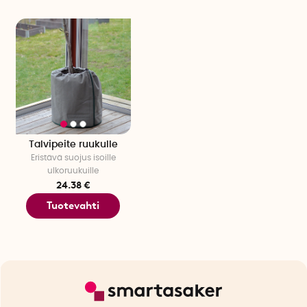
Talvipeite ruukulle
Eristävä suojus isoille
ulkoruukuille
24.38 €
Tuotevahti