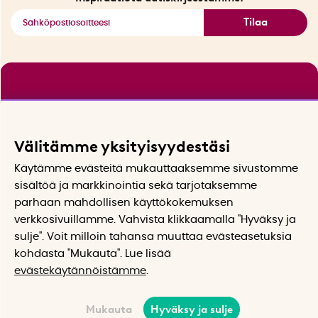
Tilaa
Välitämme yksityisyydestäsi
Käytämme evästeitä mukauttaaksemme sivustomme
sisältöä ja markkinointia sekä tarjotaksemme
parhaan mahdollisen käyttökokemuksen
verkkosivuillamme. Vahvista klikkaamalla "Hyväksy ja
sulje". Voit milloin tahansa muuttaa evästeasetuksia
kohdasta "Mukauta". Lue lisää
evästekäytännöistämme
.
Mukauta
Hyväksy ja sulje