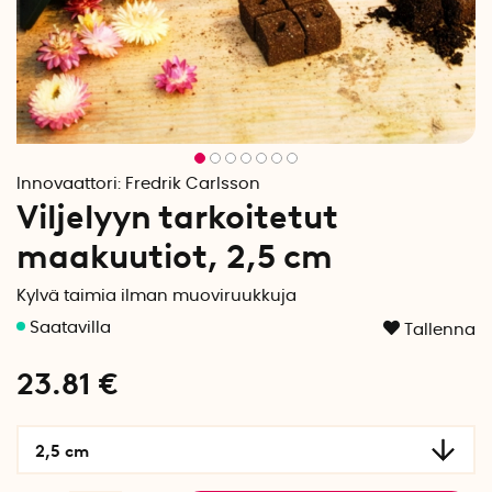
Innovaattori:
Fredrik Carlsson
Viljelyyn tarkoitetut
maakuutiot, 2,5 cm
Kylvä taimia ilman muoviruukkuja
Tallenna
23.81
€
2,5 cm