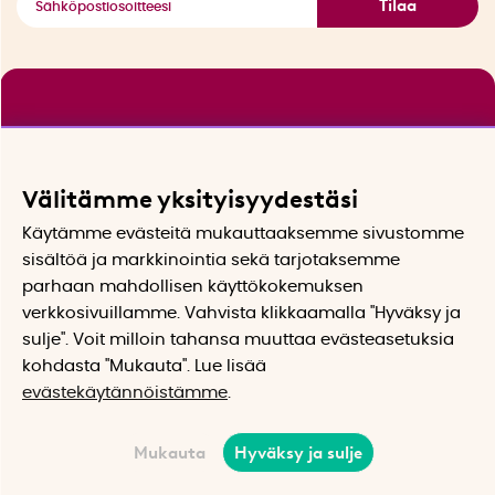
Tilaa
Välitämme yksityisyydestäsi
Käytämme evästeitä mukauttaaksemme sivustomme
sisältöä ja markkinointia sekä tarjotaksemme
parhaan mahdollisen käyttökokemuksen
verkkosivuillamme. Vahvista klikkaamalla "Hyväksy ja
sulje". Voit milloin tahansa muuttaa evästeasetuksia
kohdasta "Mukauta". Lue lisää
evästekäytännöistämme
.
Mukauta
Hyväksy ja sulje