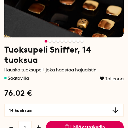
Tuoksupeli Sniffer, 14
tuoksua
Hauska tuoksupeli, joka haastaa hajuaistin
Tallenna
76.02
€
14 tuoksua
Lisää ostoskoriin