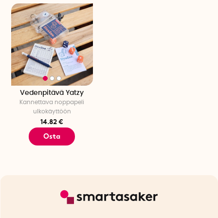
Vedenpitävä Yatzy
Kannettava noppapeli
ulkokäyttöön
14.82 €
Osta