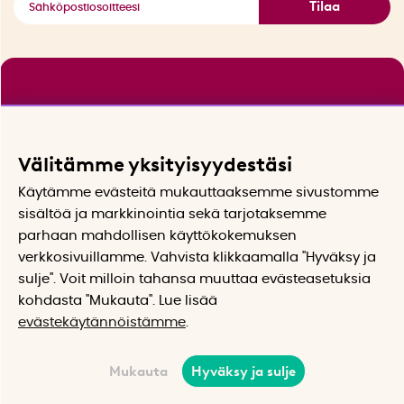
Tilaa
Välitämme yksityisyydestäsi
Käytämme evästeitä mukauttaaksemme sivustomme
sisältöä ja markkinointia sekä tarjotaksemme
parhaan mahdollisen käyttökokemuksen
verkkosivuillamme. Vahvista klikkaamalla "Hyväksy ja
sulje". Voit milloin tahansa muuttaa evästeasetuksia
kohdasta "Mukauta". Lue lisää
evästekäytännöistämme
.
Mukauta
Hyväksy ja sulje