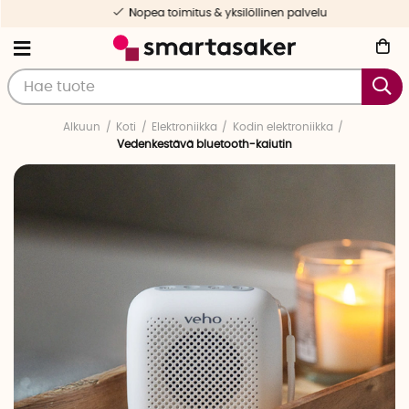
Nopea toimitus & yksilöllinen palvelu
Alkuun
Koti
Elektroniikka
Kodin elektroniikka
Vedenkestävä bluetooth-kaiutin