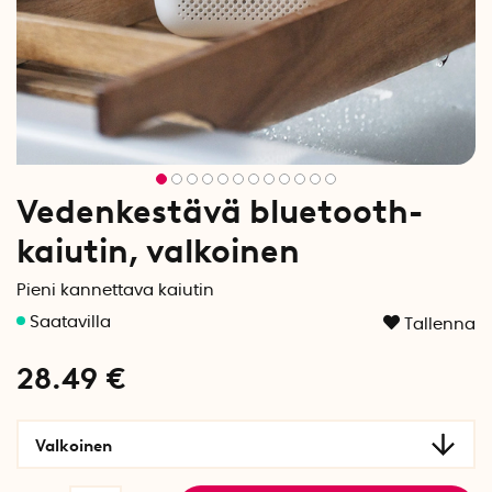
Vedenkestävä bluetooth-
kaiutin, valkoinen
Pieni kannettava kaiutin
Tallenna
28.49
€
Valkoinen