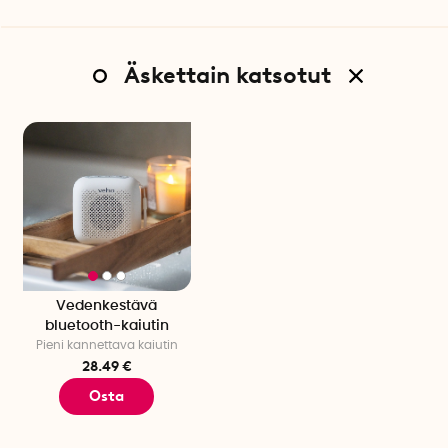
Äskettain katsotut
Vedenkestävä
bluetooth-kaiutin
Pieni kannettava kaiutin
28.49 €
Osta