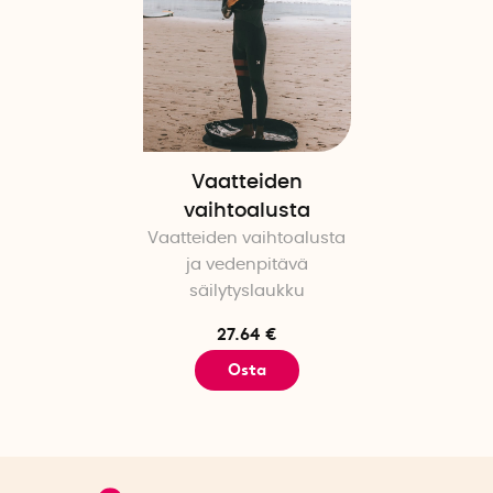
Vaatteiden
vaihtoalusta
Vaatteiden vaihtoalusta
ja vedenpitävä
säilytyslaukku
27.64 €
Osta