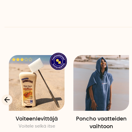
Voiteenlevittäjä
Poncho vaatteiden
Voitele selkä itse
vaihtoon