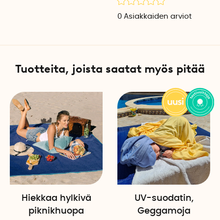
0
Asiakkaiden arviot
Tuotteita, joista saatat myös pitää
Hiekkaa hylkivä
UV-suodatin,
piknikhuopa
Geggamoja