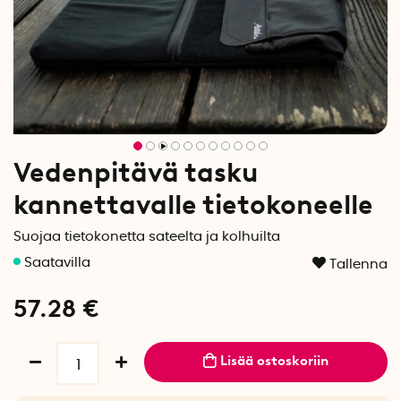
Vedenpitävä tasku
kannettavalle tietokoneelle
Suojaa tietokonetta sateelta ja kolhuilta
Tallenna
57.28
€
Lisää ostoskoriin