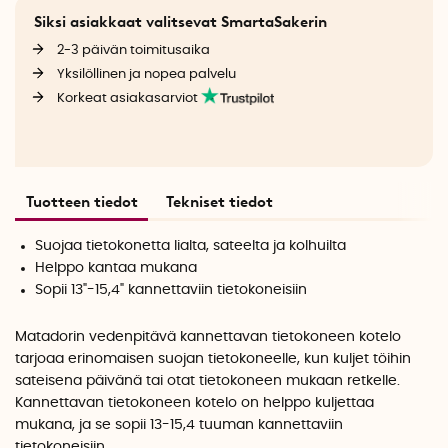
Siksi asiakkaat valitsevat SmartaSakerin
2-3 päivän toimitusaika
Yksilöllinen ja nopea palvelu
Korkeat asiakasarviot
Tuotteen tiedot
Tekniset tiedot
Suojaa tietokonetta lialta, sateelta ja kolhuilta
Helppo kantaa mukana
Sopii 13"-15,4" kannettaviin tietokoneisiin
Matadorin vedenpitävä kannettavan tietokoneen kotelo
tarjoaa erinomaisen suojan tietokoneelle, kun kuljet töihin
sateisena päivänä tai otat tietokoneen mukaan retkelle.
Kannettavan tietokoneen kotelo on helppo kuljettaa
mukana, ja se sopii 13-15,4 tuuman kannettaviin
tietokoneisiin.