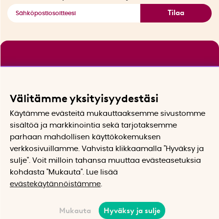
Tilaa
Välitämme yksityisyydestäsi
Käytämme evästeitä mukauttaaksemme sivustomme
sisältöä ja markkinointia sekä tarjotaksemme
parhaan mahdollisen käyttökokemuksen
verkkosivuillamme. Vahvista klikkaamalla "Hyväksy ja
sulje". Voit milloin tahansa muuttaa evästeasetuksia
kohdasta "Mukauta". Lue lisää
evästekäytännöistämme
.
Mukauta
Hyväksy ja sulje