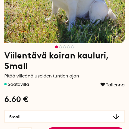
Viilentävä koiran kauluri,
Small
Pitää viileänä useiden tuntien ajan
Tallenna
6.60
€
Small