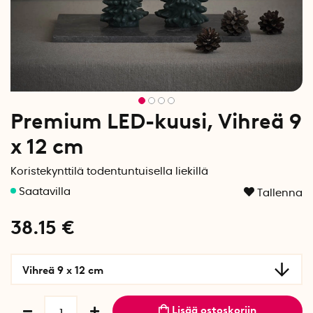
Premium LED-kuusi, Vihreä 9
x 12 cm
Koristekynttilä todentuntuisella liekillä
Tallenna
38.15
€
Vihreä 9 x 12 cm
Lisää ostoskoriin