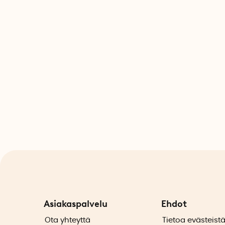
Asiakaspalvelu
Ehdot
Ota yhteyttä
Tietoa evästeist