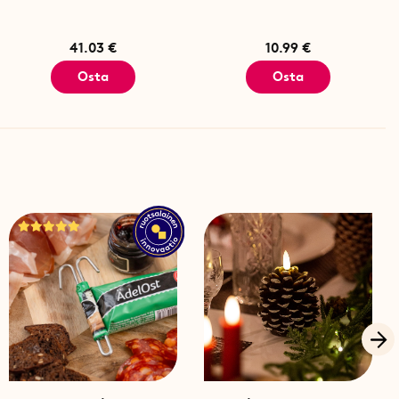
41.03 €
10.99 €
Osta
Osta