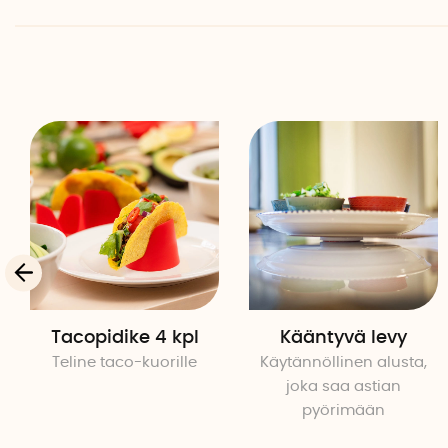
Tacopidike 4 kpl
Kääntyvä levy
Teline taco-kuorille
Käytännöllinen alusta,
joka saa astian
pyörimään