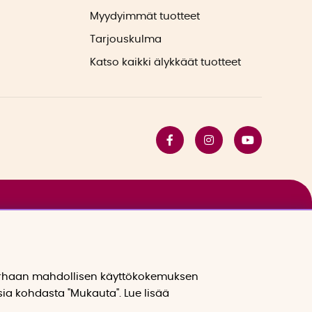
Myydyimmät tuotteet
Tarjouskulma
Katso kaikki älykkäät tuotteet
arhaan mahdollisen käyttökokemuksen
sia kohdasta "Mukauta". Lue lisää