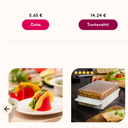
5.65 €
14.24 €
Osta
Tuotevahti