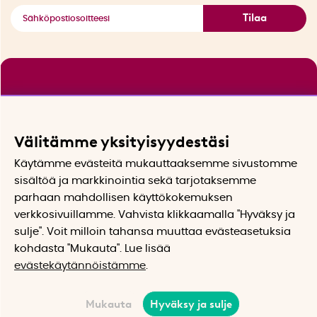
Tilaa
Välitämme yksityisyydestäsi
Käytämme evästeitä mukauttaaksemme sivustomme
sisältöä ja markkinointia sekä tarjotaksemme
parhaan mahdollisen käyttökokemuksen
verkkosivuillamme. Vahvista klikkaamalla "Hyväksy ja
sulje". Voit milloin tahansa muuttaa evästeasetuksia
kohdasta "Mukauta". Lue lisää
evästekäytännöistämme
.
Mukauta
Hyväksy ja sulje