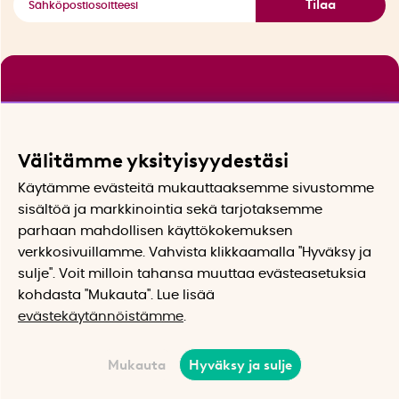
Tilaa
Välitämme yksityisyydestäsi
Käytämme evästeitä mukauttaaksemme sivustomme
sisältöä ja markkinointia sekä tarjotaksemme
parhaan mahdollisen käyttökokemuksen
verkkosivuillamme. Vahvista klikkaamalla "Hyväksy ja
sulje". Voit milloin tahansa muuttaa evästeasetuksia
kohdasta "Mukauta". Lue lisää
evästekäytännöistämme
.
Mukauta
Hyväksy ja sulje