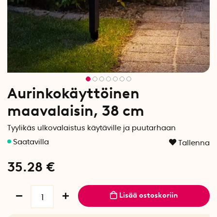
Aurinkokäyttöinen
maavalaisin, 38 cm
Tyylikäs ulkovalaistus käytäville ja puutarhaan
Tallenna
35.28
€
Lisää ostoskoriin