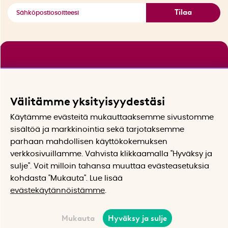
Tilaa
Välitämme yksityisyydestäsi
Käytämme evästeitä mukauttaaksemme sivustomme
sisältöä ja markkinointia sekä tarjotaksemme
parhaan mahdollisen käyttökokemuksen
verkkosivuillamme. Vahvista klikkaamalla "Hyväksy ja
sulje". Voit milloin tahansa muuttaa evästeasetuksia
kohdasta "Mukauta". Lue lisää
evästekäytännöistämme
.
Mukauta
Hyväksy ja sulje