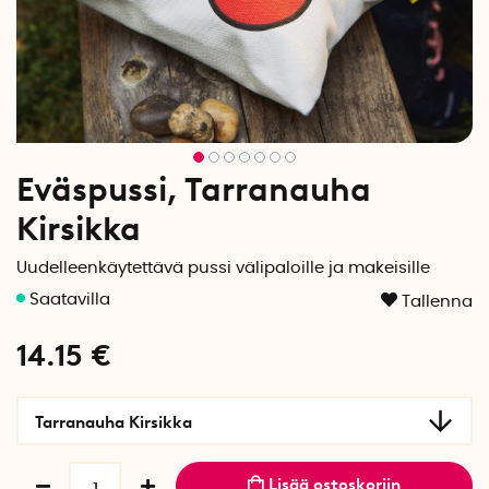
Eväspussi, Tarranauha
Kirsikka
Uudelleenkäytettävä pussi välipaloille ja makeisille
Tallenna
14.15
€
Tarranauha Kirsikka
Lisää ostoskoriin