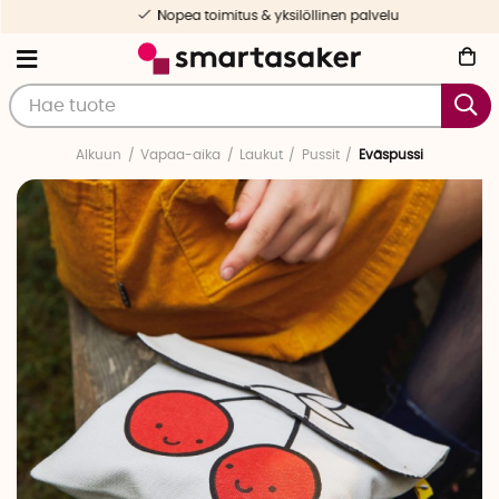
Nopea toimitus & yksilöllinen palvelu
Alkuun
Vapaa-aika
Laukut
Pussit
Eväspussi