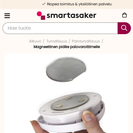
Nopea toimitus & yksilöllinen palvelu
Alkuun
Turvallisuus
Paloturvallisuus
Magneettinen pidike palovaroittimelle