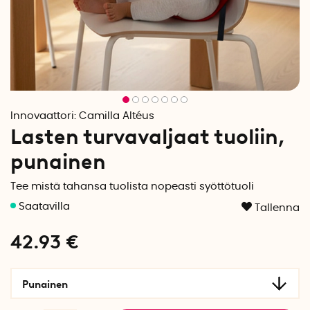
Innovaattori:
Camilla Altéus
Lasten turvavaljaat tuoliin,
punainen
Tee mistä tahansa tuolista nopeasti syöttötuoli
Tallenna
42.93
€
Punainen