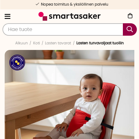
Nopea toimitus & yksilöllinen palvelu
Alkuun
Koti
Lasten tavarat
Lasten turvavaljaat tuoliin