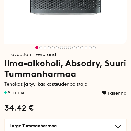
Innovaattori:
Everbrand
Ilma-alkoholi, Absodry, Suuri
Tummanharmaa
Tehokas ja tyylikäs kosteudenpoistaja
Tallenna
34.42
€
Large Tummanharmaa