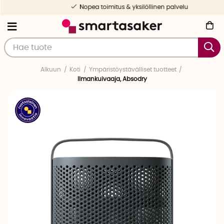
Nopea toimitus & yksilöllinen palvelu
Alkuun
Koti
Ympäristöystävälliset tuotteet
Ilmankuivaaja, Absodry