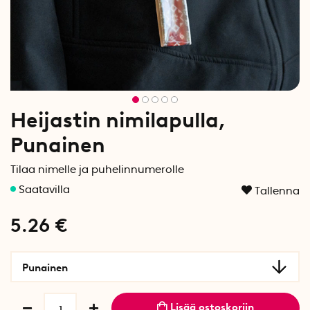
Heijastin nimilapulla,
Punainen
Tilaa nimelle ja puhelinnumerolle
Tallenna
5.26
€
Punainen
Lisää ostoskoriin