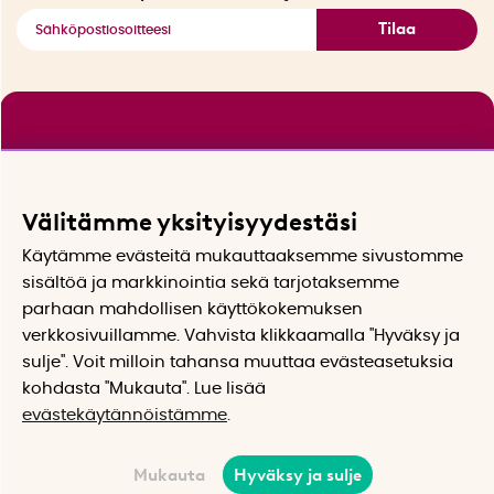
Tilaa
Välitämme yksityisyydestäsi
Käytämme evästeitä mukauttaaksemme sivustomme
sisältöä ja markkinointia sekä tarjotaksemme
parhaan mahdollisen käyttökokemuksen
verkkosivuillamme. Vahvista klikkaamalla "Hyväksy ja
sulje". Voit milloin tahansa muuttaa evästeasetuksia
kohdasta "Mukauta". Lue lisää
evästekäytännöistämme
.
Mukauta
Hyväksy ja sulje