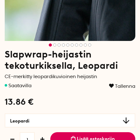
Slapwrap-heijastin
tekoturkiksella, Leopardi
CE-merkitty leopardikuvioinen heijastin
Tallenna
13.86
€
Leopardi
Lisää ostoskoriin