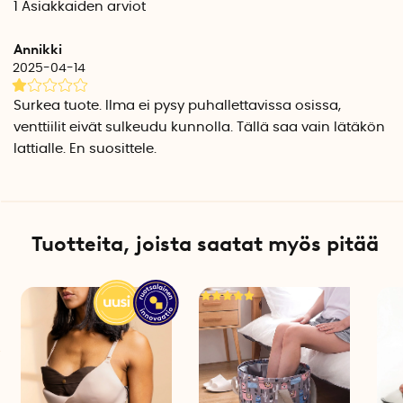
1
Asiakkaiden arviot
Annikki
2025-04-14
Surkea tuote. Ilma ei pysy puhallettavissa osissa,
venttiilit eivät sulkeudu kunnolla. Tällä saa vain lätäkön
lattialle. En suosittele.
Tuotteita, joista saatat myös pitää