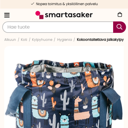
Nopea toimitus & yksilöllinen palvelu
Alkuun
Koti
Kylpyhuone
Hygienia
Kokoontaitettava jalkakylpy