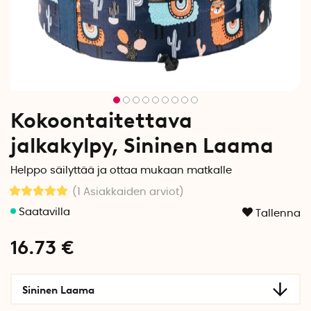
Kokoontaitettava
jalkakylpy, Sininen Laama
Helppo säilyttää ja ottaa mukaan matkalle
(1
Asiakkaiden arviot
)
Tallenna
16.73
€
Sininen Laama