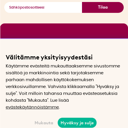
Tilaa
Välitämme yksityisyydestäsi
Käytämme evästeitä mukauttaaksemme sivustomme
sisältöä ja markkinointia sekä tarjotaksemme
parhaan mahdollisen käyttökokemuksen
verkkosivuillamme. Vahvista klikkaamalla "Hyväksy ja
sulje". Voit milloin tahansa muuttaa evästeasetuksia
kohdasta "Mukauta". Lue lisää
evästekäytännöistämme
.
Mukauta
Hyväksy ja sulje