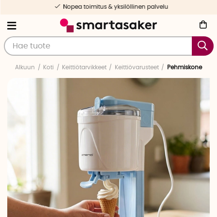
Nopea toimitus & yksilöllinen palvelu
Alkuun
Koti
Keittiötarvikkeet
Keittiövarusteet
Pehmiskone