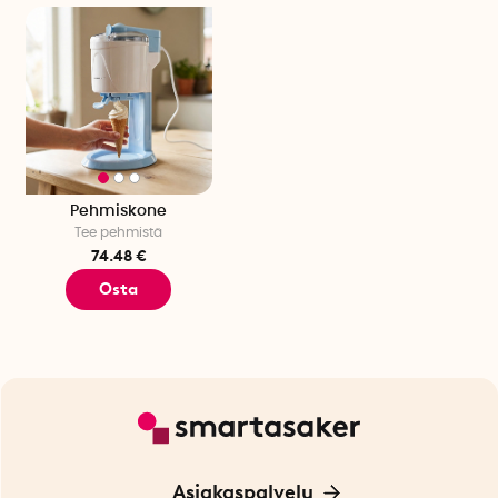
Pehmiskone
Tee pehmistä
74.48 €
Osta
Asiakaspalvelu