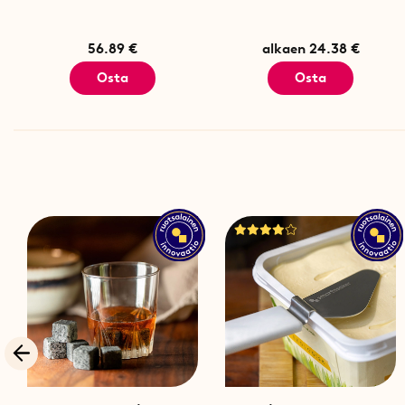
56.89 €
alkaen 24.38 €
Osta
Osta