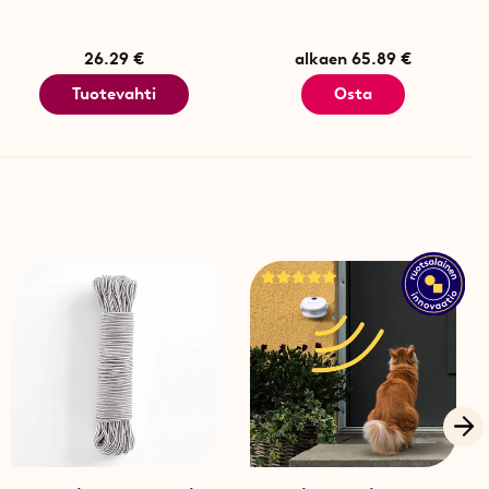
26.29 €
alkaen 65.89 €
Tuotevahti
Osta