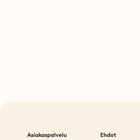
Asiakaspalvelu
Ehdot