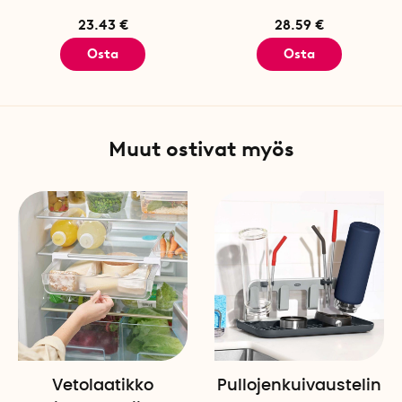
23.43 €
28.59 €
Osta
Osta
Muut ostivat myös
Vetolaatikko
Pullojenkuivaustelin