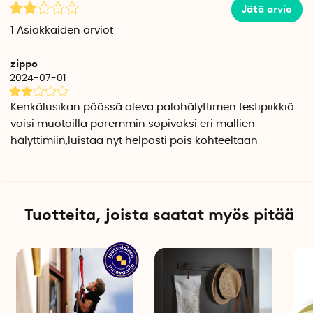
Materiaali: Muovi
Jätä arvio
1
Asiakkaiden arviot
zippo
2024-07-01
Kenkälusikan päässä oleva palohälyttimen testipiikkiä
voisi muotoilla paremmin sopivaksi eri mallien
hälyttimiin,luistaa nyt helposti pois kohteeltaan
Tuotteita, joista saatat myös pitää