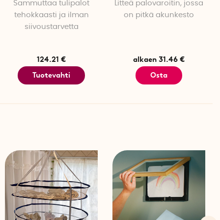
Sammuttaa tulipalot
Litteä palovaroitin, jossa
tehokkaasti ja ilman
on pitkä akunkesto
siivoustarvetta
124.21 €
alkaen 31.46 €
Tuotevahti
Osta