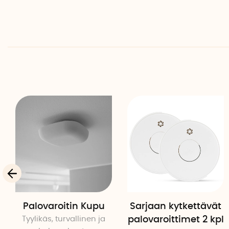
Palovaroitin Kupu
Sarjaan kytkettävät
Tyylikäs, turvallinen ja
palovaroittimet 2 kpl