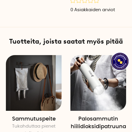
0
Asiakkaiden arviot
Tuotteita, joista saatat myös pitää
Sammutuspeite
Palosammutin
Tukahduttaa pienet
hiilidioksidipatruuna