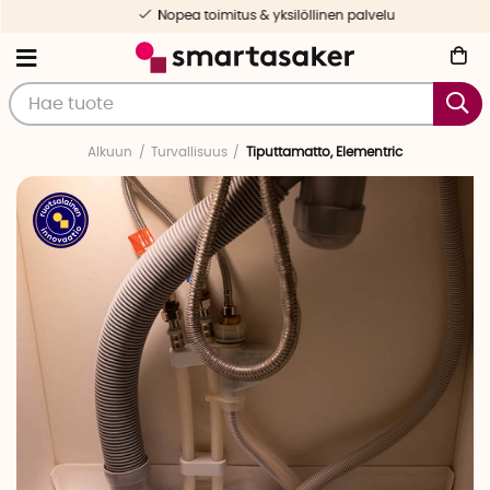
Nopea toimitus & yksilöllinen palvelu
Alkuun
Turvallisuus
Tiputtamatto, Elementric