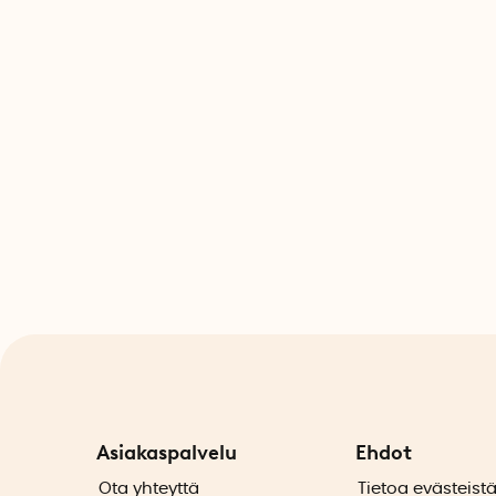
Asiakaspalvelu
Ehdot
Ota yhteyttä
Tietoa evästeist