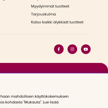
Myydyimmät tuotteet
Tarjouskulma
Katso kaikki älykkäät tuotteet
arhaan mahdollisen käyttökokemuksen
sia kohdasta "Mukauta". Lue lisää