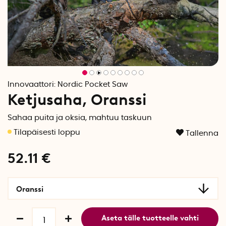
Innovaattori:
Nordic Pocket Saw
Ketjusaha, Oranssi
Sahaa puita ja oksia, mahtuu taskuun
Tallenna
52.11
€
Oranssi
Aseta tälle tuotteelle vahti