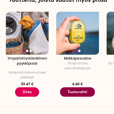
Ympäristöystävällinen
Matkapesuaine
pyykkipussi
50 kpl ohuita
50 
pesuainelappuja
Vähentää mikromuovien
päästöjä
33.47 €
6.60 €
Osta
Tuotevahti