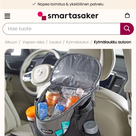
Nopea toimitus & yksilöllinen palvelu
Alkuun
Vapaa-aika
Laukut
Kylmälaukut
Kylmälaukku autoon