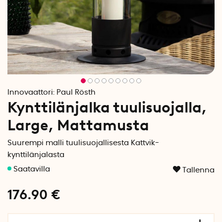
Innovaattori:
Paul Rösth
Kynttilänjalka tuulisuojalla,
Large, Mattamusta
Suurempi malli tuulisuojallisesta Kattvik-
kynttilänjalasta
Tallenna
176.90
€