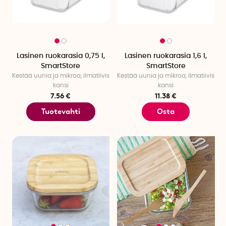
Lasinen ruokarasia 0,75 l,
Lasinen ruokarasia 1,6 l,
SmartStore
SmartStore
Kestää uunia ja mikroa, ilmatiivis
Kestää uunia ja mikroa, ilmatiivis
kansi
kansi
7.56 €
11.38 €
Tuotevahti
Osta