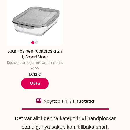
Suuri lasinen ruokarasia 2,7
l, SmartStore
Kestää uunia ja mikroa, ilmatiivis
kansi
17.12 €
Osta
Näyttää
1-11
/
11
tuotetta
Det var allt i denna kategori! Vi handplockar
ständigt nya saker, kom tillbaka snart.