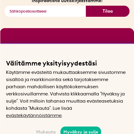
Inspiraatiota uutiskirjeestämme!
Tilaa
Välitämme yksityisyydestäsi
Käytämme evästeitä mukauttaaksemme sivustomme
sisältöä ja markkinointia sekä tarjotaksemme
parhaan mahdollisen käyttökokemuksen
verkkosivuillamme. Vahvista klikkaamalla "Hyväksy ja
sulje". Voit milloin tahansa muuttaa evästeasetuksia
kohdasta "Mukauta". Lue lisää
evästekäytännöistämme
.
Mukauta
Hyväksy ja sulje