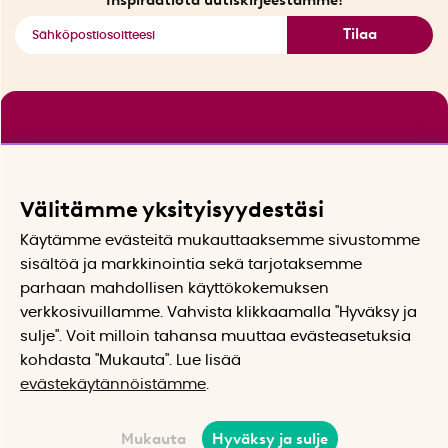
Tilaa
Välitämme yksityisyydestäsi
Käytämme evästeitä mukauttaaksemme sivustomme
sisältöä ja markkinointia sekä tarjotaksemme
parhaan mahdollisen käyttökokemuksen
verkkosivuillamme. Vahvista klikkaamalla "Hyväksy ja
sulje". Voit milloin tahansa muuttaa evästeasetuksia
kohdasta "Mukauta". Lue lisää
evästekäytännöistämme
.
Mukauta
Hyväksy ja sulje