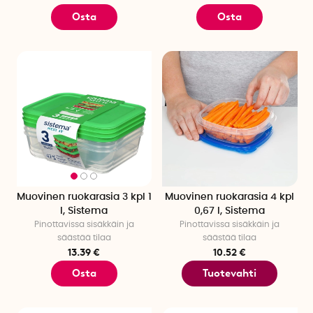
Osta
Osta
Muovinen ruokarasia 3 kpl 1
Muovinen ruokarasia 4 kpl
l, Sistema
0,67 l, Sistema
Pinottavissa sisäkkäin ja
Pinottavissa sisäkkäin ja
säästää tilaa
säästää tilaa
13.39 €
10.52 €
Osta
Tuotevahti