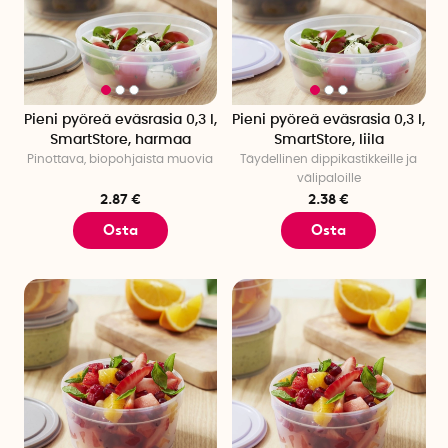
Pieni pyöreä eväsrasia 0,3 l,
Pieni pyöreä eväsrasia 0,3 l,
SmartStore, harmaa
SmartStore, liila
Pinottava, biopohjaista muovia
Täydellinen dippikastikkeille ja
välipaloille
2.87 €
2.38 €
Osta
Osta