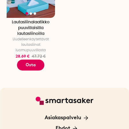
Lautasliinalaatikko
puuvillaisilla
lautasliinoilla
Uudelleenkäytettävät
lautasliinat
luomupuuvillasta
28.69 €
47.72 €
Osta
Asiakaspalvelu
Ota yhteyttä
Ehdot