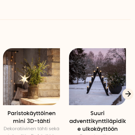
Paristokäyttöinen
Suuri
mini 3D-tähti
adventtikynttiläpidik
Dekoratiivinen tähti sekä
e ulkokäyttöön