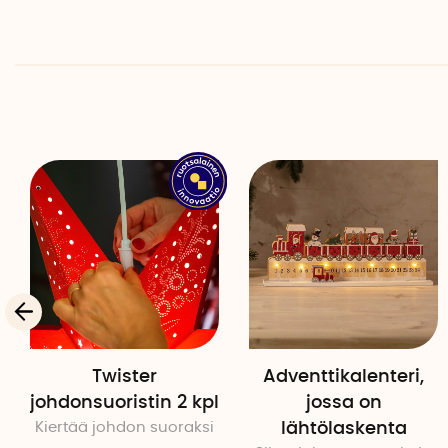
Twister
Adventtikalenteri,
johdonsuoristin 2 kpl
jossa on
Kiertää johdon suoraksi
lähtölaskenta