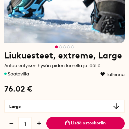
Liukuesteet, extreme, Large
Antaa erityisen hyvän pidon lumella ja jäällä
Tallenna
76.02
€
Large
Lisää ostoskoriin