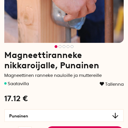
Magneettiranneke
nikkaroijalle, Punainen
Magneettinen ranneke nauloille ja muttereille
Tallenna
17.12
€
Punainen