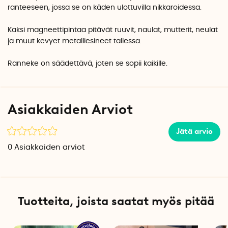
ranteeseen, jossa se on käden ulottuvilla nikkaroidessa.
Kaksi magneettipintaa pitävät ruuvit, naulat, mutterit, neulat
ja muut kevyet metalliesineet tallessa.
Ranneke on säädettävä, joten se sopii kaikille.
Asiakkaiden Arviot
Jätä arvio
0
Asiakkaiden arviot
Tuotteita, joista saatat myös pitää