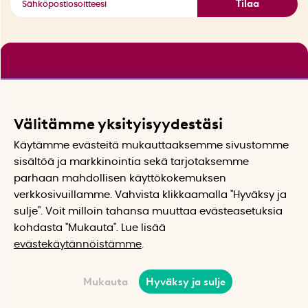
Tilaa
Välitämme yksityisyydestäsi
Käytämme evästeitä mukauttaaksemme sivustomme
sisältöä ja markkinointia sekä tarjotaksemme
parhaan mahdollisen käyttökokemuksen
verkkosivuillamme. Vahvista klikkaamalla "Hyväksy ja
sulje". Voit milloin tahansa muuttaa evästeasetuksia
kohdasta "Mukauta". Lue lisää
evästekäytännöistämme
.
Mukauta
Hyväksy ja sulje