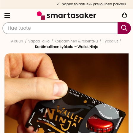
Nopea toimitus & yksilöllinen palvelu
Alkuun
Vapaa-aika
Korjaaminen & rakentelu
Työkalut
Korttimallinen työkalu – Wallet Ninja