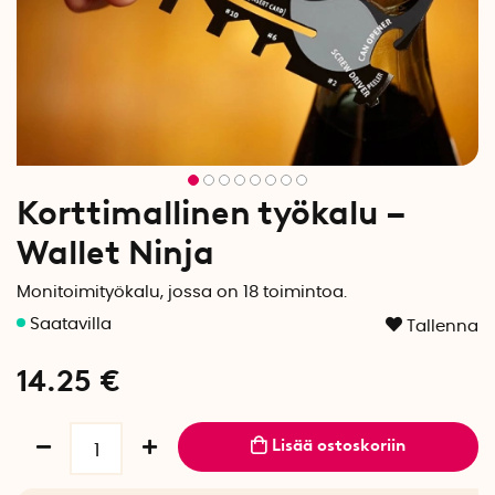
Korttimallinen työkalu –
Wallet Ninja
Monitoimityökalu, jossa on 18 toimintoa.
Tallenna
14.25
€
Lisää ostoskoriin