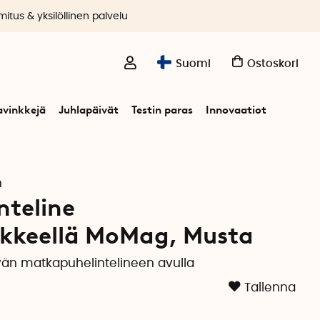
itus & yksilöllinen palvelu
Suomi
Ostoskori
avinkkejä
Juhlapäivät
Testin paras
Innovaatiot
nikkeellä MoMag
h
nteline
nnikkeellä MoMag, Musta
vän matkapuhelintelineen avulla
Tallenna