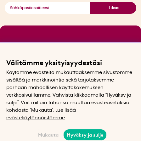
Tilaa
Välitämme yksityisyydestäsi
Käytämme evästeitä mukauttaaksemme sivustomme
sisältöä ja markkinointia sekä tarjotaksemme
parhaan mahdollisen käyttökokemuksen
verkkosivuillamme. Vahvista klikkaamalla "Hyväksy ja
sulje". Voit milloin tahansa muuttaa evästeasetuksia
kohdasta "Mukauta". Lue lisää
evästekäytännöistämme
.
Mukauta
Hyväksy ja sulje