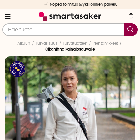
Nopea toimitus & yksilöllinen palvelu
Alkuun
Turvallisuus
Turvatuotteet
Pientarvikkeet
Olkahihna kainalosauvalle