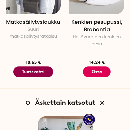
Matkasäilytyslaukku
Kenkien pesupussi,
Suuri
Brabantia
matkasäilytysratkaisu
Hellävarainen kenkien
pesu
18.65 €
14.24 €
Tuotevahti
Osta
Äskettain katsotut