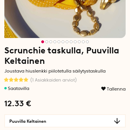
Scrunchie taskulla, Puuvilla
Keltainen
Joustava hiuslenkki piilotetulla säilytystaskulla
(1
Asiakkaiden arviot
)
Tallenna
12.33
€
Puuvilla Keltainen