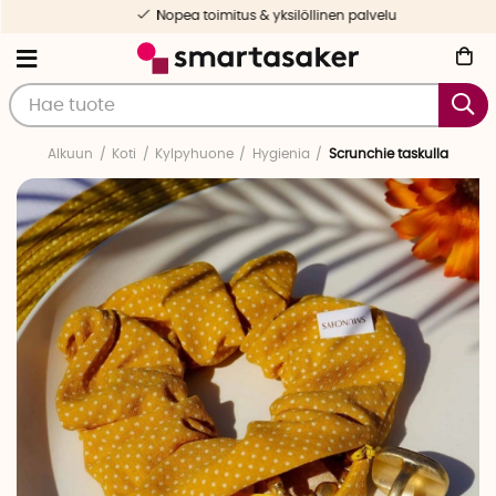
Nopea toimitus & yksilöllinen palvelu
Alkuun
Koti
Kylpyhuone
Hygienia
Scrunchie taskulla